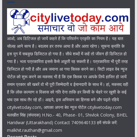
आओ, अब डिटिजल हो जायें कहते हैं कि परिवर्तन प्रकृति का नियम है। यह बात
सोलह आने सत्य है। बदलाव हर तरफ आया है और आता रहेगा। सूचना क्रांति के
इस युग में सबकुछ डिजिटल हो गया है। सीधे शब्दों में कहें तो जीवन ही डिजिटल हो
गया है। भला पत्रकारिता इससे कैसे अछूती रह सकती है। पत्रकारिता भी पूरी तरह
डिजिटल हो गयी है और अब जमाना आ गया क्लिक करने का। सिटी लाइव वेब न्यूज
पोर्टल को शुरू करने का मकसद भी है कि एक क्लिक पर आपके लिये हाजिर हो जायें
तमाम प्रकार की खबरें वो भी पूरी जिम्मेदारी व ईमानदारी के साथ में। हां, मकसद वही
है कि लोक कल्याण व विकास को गति देना ताकि हर किसी के चेहरे पर खुशी के कई
भाव एक साथ तैर रहे हों। आइये, इस अभियान का हिस्सा बने और पढ़ते रहिये
citylivetoday.com, आपका अपना बेव न्यूज पोर्टल citylivetoday.com
मलखीत सिंह (संपादक) H.No.- 40, Phase- 01, Shivlok Colony, BHEL
Haridwar (Uttarakhand) Contact 7409640133 हमें संपर्क करें:
malkhit.rauthan@gmail.com