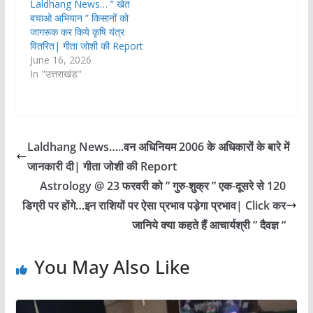
Laldhang News… ” खेत
बचाओ अभियान ” किसानों को
जागरूक कर किये कृषि यंत्र
वितरित| गीता जोशी की Report
June 16, 2026
In "उत्तराखंड"
Laldhang News…..वन अधिनियम 2006 के अधिकारों के बारे में
जानकारी दी| गीता जोशी की Report
Astrology @ 23 फरवरी को ” गुरु-शुक्र ” एक-दूसरे से 120
डिग्री पर होंगे…इन राशियों पर ऐसा प्रभाव पड़ेगा प्रभाव| Click कर
जानिये क्या कहते हैं आचार्यश्री ” दैवज्ञ “
You May Also Like