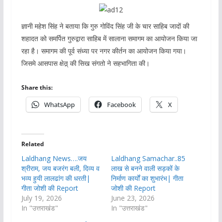
ज्ञानी महेश सिंह ने बताया कि गुरु गोविंद सिंह जी के चार साहिब जादों की
शहादत को समर्पित गुरुद्वारा साहिब में सालाना समागम का आयोजन किया जा
रहा है। समागम की पूर्व संध्या पर नगर कीर्तन का आयोजन किया गया।
जिसमे आसपास क्षेत्र् की सिख संगतो ने सहभागिता की।
Share this:
WhatsApp
Facebook
X
Related
Laldhang News….जय
Laldhang Samachar..85
श्रीराम, जय बजरंग बली, दिव्य व
लाख से बनने वाली सड़कों के
भव्य हुयी लालढांग की धरती|
निर्माण कार्यों का शुभारंभ| गीता
गीता जोशी की Report
जोशी की Report
July 19, 2026
June 23, 2026
In "उत्तराखंड"
In "उत्तराखंड"