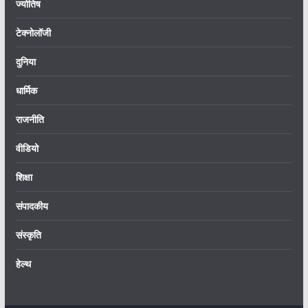
ज्योतिष
टेक्नोलॉजी
दुनिया
धार्मिक
राजनीति
वीडियो
शिक्षा
संपादकीय
संस्कृति
हेल्थ