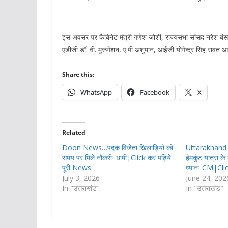
इस अवसर पर कैबिनेट मंत्री गणेश जोशी, राज्यसभा सांसद नरेश बं
एडीजी डॉ. वी. मुरूगेशन, ए.पी अंशुमान, आईजी योगेन्द्र सिंह रावत 
Share this:
WhatsApp
Facebook
X
Related
Doon News…पदक विजेता खिलाड़ियों को
Uttarakhand
समय पर मिले नौकरीः धामी|Click कर पढ़िये
हेमकुंट यात्रा के
पूरी News
ध्यानः CM|Cli
July 3, 2026
June 24, 202
In "उत्तराखंड"
In "उत्तराखंड"