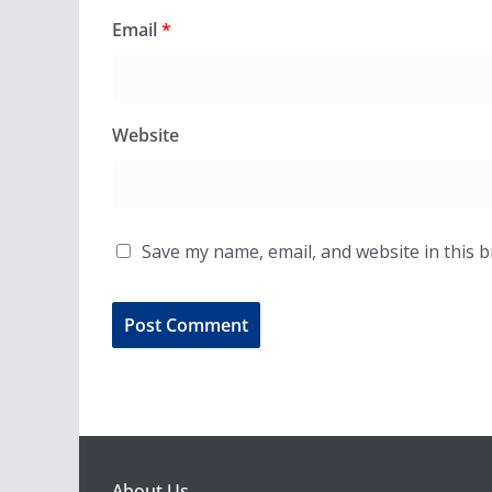
Email
*
Website
Save my name, email, and website in this 
About Us