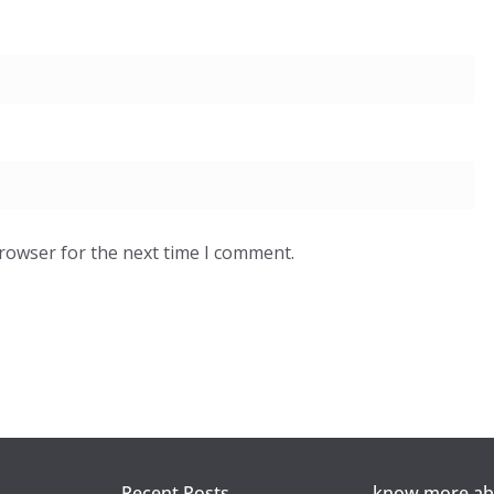
browser for the next time I comment.
Recent Posts
know more abo