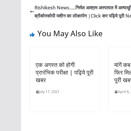
Rishikesh News…..निर्मल आश्रम अस्पताल में अत्याधु
ब्रोंकोस्कोपी मशीन का लोकार्पण |Click कर पढ़िये पूरी 
You May Also Like
एक अगस्त को होगी
मांगें क
प्रारंभिक परीक्षा | पढ़िये पूरी
फिर मिल
खबर
पूरी खब
July 17, 2021
April 6,