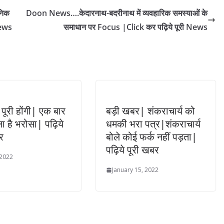
निक
Doon News….केदारनाथ-बदरीनाथ में व्यवहारिक समस्याओं के
News
समाधान पर Focus |Click कर पढ़िये पूरी News
ब पूरी होंगी| एक बार
बड़ी खबर| शंकराचार्य को
ा है भरोसा| पढ़िये
धमकी भरा पत्र|शंकराचार्य
र
बोले कोई फर्क नहीं पड़ता|
पढ़िये पूरी खबर
 2022
January 15, 2022