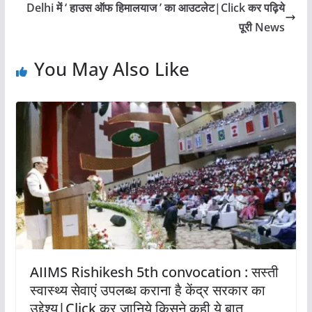
Delhi में ‘ हाउस ऑफ हिमालयाज ’ का आउटलेट|Click कर पढ़िये
पूरी News
You May Also Like
AIIMS Rishikesh 5th convocation : सस्ती
स्वास्थ्य सेवाएं उपलब्ध कराना है केंद्र सरकार का
उद्देश्य|Click कर जानिये किसने कही ये बात