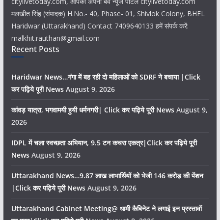
citylivetoday.com, आपका अपना बेव न्यूज पोर्टल citylivetoday.com
मलखीत सिंह (संपादक) H.No.- 40, Phase- 01, Shivlok Colony, BHEL
Haridwar (Uttarakhand) Contact 7409640133 हमें संपर्क करें:
malkhit.rauthan@gmail.com
Recent Posts
Haridwar News…गंगा में बह रही दो महिलाओं को SDRF ने बचाया |Click
कर पढ़िये पूरी News
August 9, 2026
कांवड़ यात्रा, भगवामयी हुयी धर्मनगरी| Click कर पढ़िये पूरी News
August 9,
2026
IDPL में चला स्वच्छता अभियान, 9.5 टन कचरा एकत्र|Click कर पढ़िये पूरी
News
August 9, 2026
Uttarakhand News…9.87 लाख लाभार्थियों को भेजी 146 करोड़ की पेंशन
|Click कर पढ़िये पूरी News
August 9, 2026
Uttarakhand Cabinet Meeting@ धामी कैबिनेट ने लगाई इन प्रस्तावों