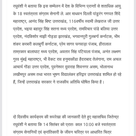
रघुवंशी ने बताया कि इस सम्मेलन में देश के विभिन्न प्रान्तों से शताधिक आयु
के 18 स्वतंत्रता संग्राम सेनानी ले. आर माधवन दिल्ली पांडुरंग गणपत शिंदे
महाराष्ट्र, आनंद सिंह बिष्ट उत्तराखंड, 116वर्षीय स्वामी लेखराज जी उत्तर
प्रदेश, भइया बहादुर सिंह सतना मध्य प्रदेश, रामविचार पांडे बलिया उत्तर
प्रदेश, नंदकिशोर माझी गोड्डा झारखंड, भगवानपुरी गुलबर्गा कर्नाटक, भीम
शंकर करबरी कलबुर्गी कर्नाटक, प्रेम सागर फगवाड़ा पंजाब, हीरालाल
ताम्रकार बालाघाट मध्य प्रदेश, अवतार सिंह पटियाला पंजाब, अनंत लक्ष्मण
गुरव मुंबई महाराष्ट्र, भी वेंकट राव हनुमाकोंडा हैदराबाद तेलंगाना, राम अचल
आचार्य गोंडा उत्तर प्रदेश, पुवनेश्वर दुवाराह शिवनगर असम, भोलानाथ
लखीमपुर असम तथा भारत भूषण विद्यालंकर हरिद्वार उत्तराखंड शामिल हो रहे
हैं, जिन्हें उत्तराखंड सरकार ने राजकीय अतिथि घोषित किया है।
दो दिवसीय कार्यक्रम की रूपरेखा की जानकारी देते हुए महासचिव जितेन्द्र
रघुवंशी ने बताया कि 14 सितंबर को प्रातः काल 10:00 बजे स्वतंत्रता
संग्राम सेनानियों एवं क्रांतिकारी के जीवन चरित्र पर आधारित चित्र