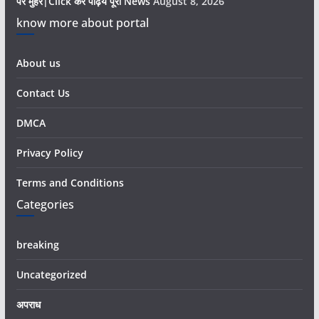
पर मुहर|Click कर पढ़िये पूरी News
August 8, 2026
know more about portal
About us
Contact Us
DMCA
Privacy Policy
Terms and Conditions
Categories
breaking
Uncategorized
अपराध