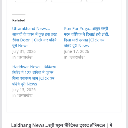
Related
Uttarakhand News…
Run For Yoga…आयुष मंत्री
आजादी के जश्न में कुछ इस तरह
मदन कौशिक ने दिखाई हरी झंडी,
रंगेगा Doon |Click कर पढ़िये
दिखा भारी उत्साह|Click कर
पूरी News
पढ़िये पूरी News
July 31, 2026
June 17, 2026
In "उत्तराखंड"
In "उत्तराखंड"
Haridwar News…चिकित्सा
शिविर में 122 रोगियों ने प्राप्त
किया स्वास्थ्य लाभ|Click कर
पढ़िये पूरी News
July 13, 2026
In "उत्तराखंड"
Laldhang News…श्री ध्रुव चैरिटेबल ट्रस्ट हॉस्पिटल | में